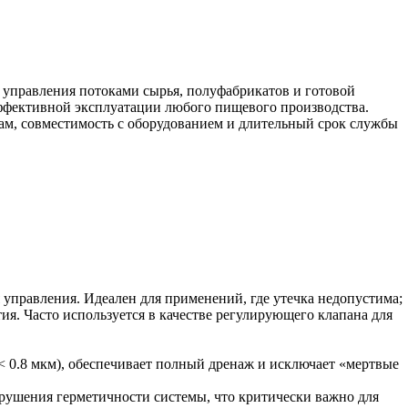
 управления потоками сырья, полуфабрикатов и готовой
эффективной эксплуатации любого пищевого производства.
ам, совместимость с оборудованием и длительный срок службы
управления. Идеален для применений, где утечка недопустима;
ия. Часто используется в качестве регулирующего клапана для
 0.8 мкм), обеспечивает полный дренаж и исключает «мертвые
арушения герметичности системы, что критически важно для