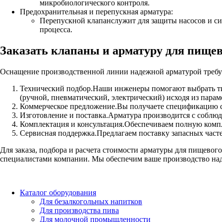
микробиологического контроля.
Предохранительная и перепускная арматура:
Перепускной клапанслужит для защиты насосов и си
процесса.
Заказать клапаны и арматуру для пище
Оснащение производственной линии надежной арматурой требу
Технический подбор.Наши инженеры помогают выбрать тип
(ручной, пневматический, электрический) исходя из пара
Коммерческое предложение.Вы получаете спецификацию с 
Изготовление и поставка.Арматура производится с соблюд
Комплектация и консультация.Обеспечиваем полную компле
Сервисная поддержка.Предлагаем поставку запасных часте
Для заказа, подбора и расчета стоимости арматуры для пищевог
специалистами компании. Мы обеспечим ваше производство на
Каталог оборудования
Для безалкогольных напитков
Для производства пива
Для молочной промышленности