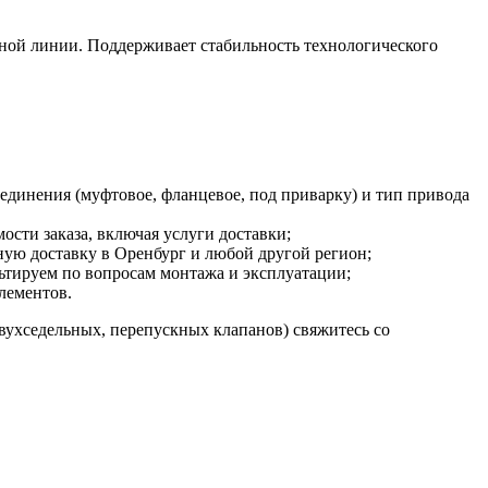
сной линии. Поддерживает стабильность технологического
динения (муфтовое, фланцевое, под приварку) и тип привода
сти заказа, включая услуги доставки;
ную доставку в Оренбург и любой другой регион;
ьтируем по вопросам монтажа и эксплуатации;
лементов.
двухседельных, перепускных клапанов) свяжитесь со