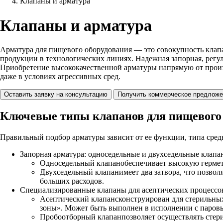
Клапаны и арматура
Клапаны и арматура
Арматура для пищевого оборудования — это совокупность клапа
продукции в технологических линиях. Надежная запорная, регу
Приобретение высококачественной арматуры напрямую от произ
даже в условиях агрессивных сред.
Оставить заявку на консультацию
Получить коммерческое предложе
Ключевые типы клапанов для пищевого
Правильный подбор арматуры зависит от ее функции, типа сред
Запорная арматура: односедельные и двухседельные клапа
Односедельный клапанобеспечивает высокую гермети
Двухседельный клапанимеет два затвора, что позволя
больших расходов.
Специализированные клапаны для асептических процессо
Асептический клапансконструирован для стерильных
зоны». Может быть выполнен в исполнении с паров
Пробоотборный клапанпозволяет осуществлять стери