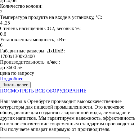
до -0,06
Количество колонн:
2
Температура продукта на входе в установку, °С:
4..25
Степень насыщения СО2, весовых %:
0,6
Установленная мощность, кВт:
6
Габаритные размеры, ДхШхВ:
1700х1300х2400
Производительность, л/час.:
до 3600 л/ч
цена по запросу
Подробнее
Читать далее
ПОСМОТРЕТЬ ВСЕ ОБОРУДОВАНИЕ
Наш завод в Оренбурге производит высококачественные
сатураторы для пищевой промышленности. Это ключевое
оборудование для создания газированной воды, лимонадов и
других напитков. Мы гарантируем надежность, эффективность
и полное соответствие современным стандартам производства.
Вы получаете аппарат напрямую от производителя.